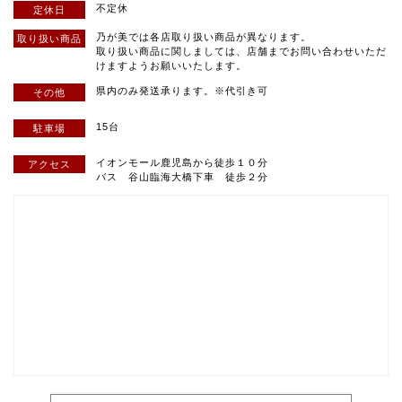
不定休
定休日
乃が美では各店取り扱い商品が異なります。
取り扱い
商品
取り扱い商品に関しましては、店舗までお問い合わせいただ
けますようお願いいたします。
県内のみ発送承ります。※代引き可
その他
15台
駐車場
イオンモール⿅児島から徒歩１０分
アクセス
バス ⾕⼭臨海⼤橋下⾞ 徒歩２分