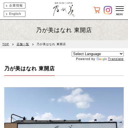
企業情報
English
乃が美はなれ 東開店
TOP
店舗一覧
乃が美はなれ 東開店
Powered by
Translate
乃が美はなれ 東開店