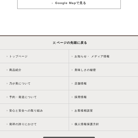
Google Mapで見る
ページの先頭に戻る
トップページ
お知らせ・ メディア情報
商品紹介
美味しさの秘密
乃が美について
店舗情報
予約・発送について
採用情報
安心と安全への取り組み
お客様相談室
発祥の誇りにかけて
個人情報保護方針