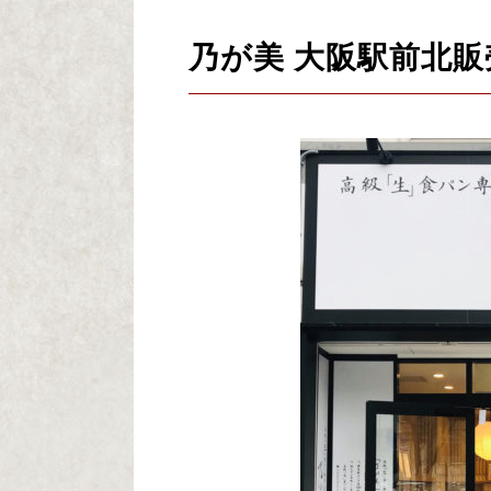
乃が美 大阪駅前北販