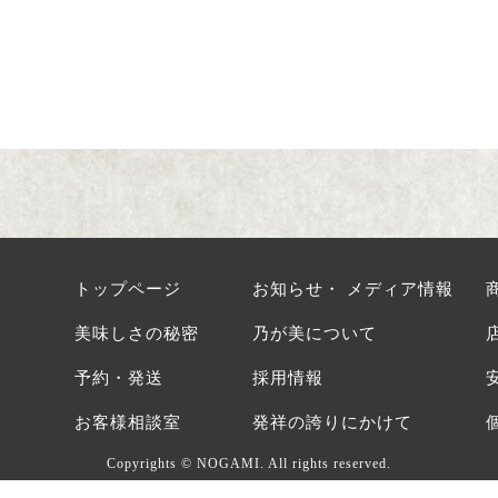
トップページ
お知らせ・ メディア情報
美味しさの秘密
乃が美について
予約・発送
採用情報
お客様相談室
発祥の誇りにかけて
Copyrights © NOGAMI. All rights reserved.