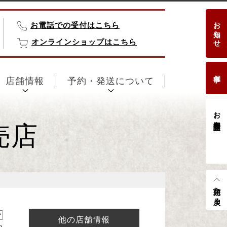
お知らせ
お電話での受付はこちら
オンラインショップはこちら
催事
店舗情報
予約・発送について
お客様相談室
売店
先頭へ戻る
他の店舗情報
e