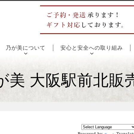
乃が美について
安心と安全への取り組み
が美 大阪駅前北販
Powered by
Translat