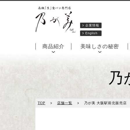
企業情報
English
商品紹介
美味しさの秘密
乃
TOP
店舗一覧
乃が美 大阪駅前北販売店