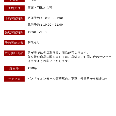
店頭・TELとも可
予約受付
店頭予約：10:00～21:00
予約可能
時間
電話予約：10:00～21:00
10:00～21:00
受取可能
時間
制限なし
予約
可能な数
乃が美では各店取り扱い商品が異なります。
取り扱い
商品
取り扱い商品に関しましては、店舗までお問い合わせいただ
けますようお願いいたします。
4300台
駐車場
バス「イオンモール宮崎駅前」下車 停留所から徒歩1分
アクセス