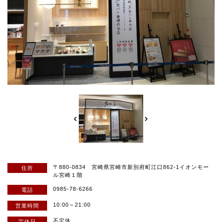
〒880-0834 宮崎県宮崎市新別府町江口862-1イオンモー
住所
ル宮崎１階
0985-78-6266
電話
10:00～21:00
営業時間
不定休
定休日