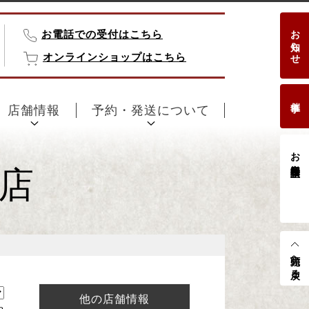
お知らせ
お電話での受付はこちら
オンラインショップはこちら
催事
店舗情報
予約・発送について
お客様相談室
井店
先頭へ戻る
他の店舗情報
e