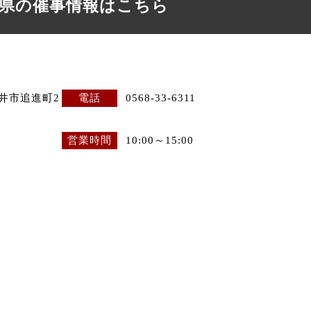
県の催事情報はこちら
日井市追進町2
電話
0568-33-6311
営業時間
10:00～15:00