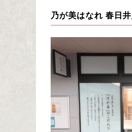
乃が美はなれ 春日井