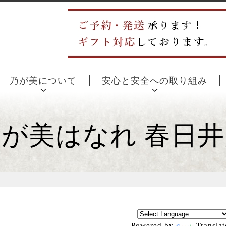
乃が美について
安心と安全への取り組み
が美はなれ 春日
Powered by
Translat