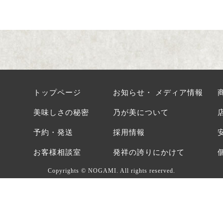
トップページ
お知らせ・ メディア情報
美味しさの秘密
乃が美について
予約・発送
採用情報
お客様相談室
発祥の誇りにかけて
Copyrights © NOGAMI. All rights reserved.