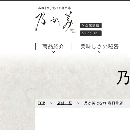
企業情報
English
商品紹介
美味しさの秘密
乃
TOP
店舗一覧
乃が美はなれ 春日井店