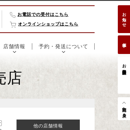
お知らせ
お電話での受付はこちら
オンラインショップはこちら
催事
店舗情報
予約・発送について
お客様相談室
売店
先頭へ戻る
他の店舗情報
e