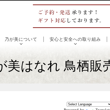
乃が美について
安心と安全への取り組み
が美はなれ 鳥栖販
Powered by
Translat