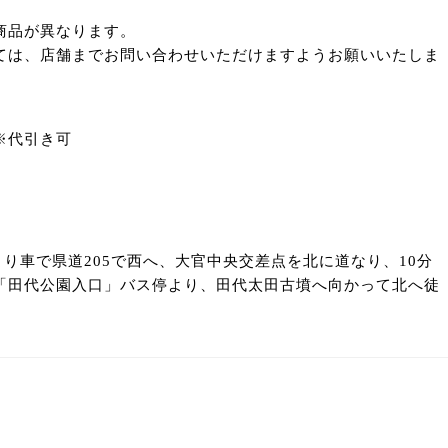
商品が異なります。
ては、店舗までお問い合わせいただけますようお願いいたしま
※代引き可
より車で県道205で西へ、大官中央交差点を北に道なり、10分
「田代公園入口」バス停より、田代太田古墳へ向かって北へ徒