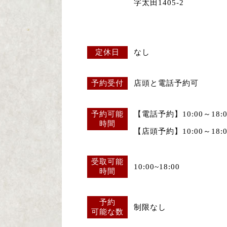
字太田1405-2
定休日
なし
予約受付
店頭と電話予約可
予約可能
【電話予約】10:00～18:0
時間
【店頭予約】10:00～18:0
受取可能
10:00~18:00
時間
予約
制限なし
可能な数