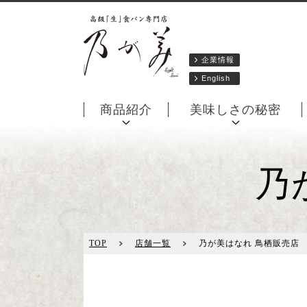
企業情報
English
商品紹介
美味しさの秘密
乃
TOP
店舗一覧
乃が美はなれ 鳥栖販売店