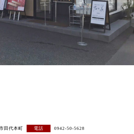
栖市田代本町
電話
0942-50-5628