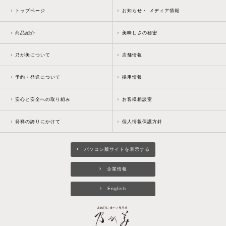
トップページ
お知らせ・ メディア情報
商品紹介
美味しさの秘密
乃が美について
店舗情報
予約・発送について
採用情報
安心と安全への取り組み
お客様相談室
発祥の誇りにかけて
個人情報保護方針
パソコン版サイトを表示する
企業情報
English