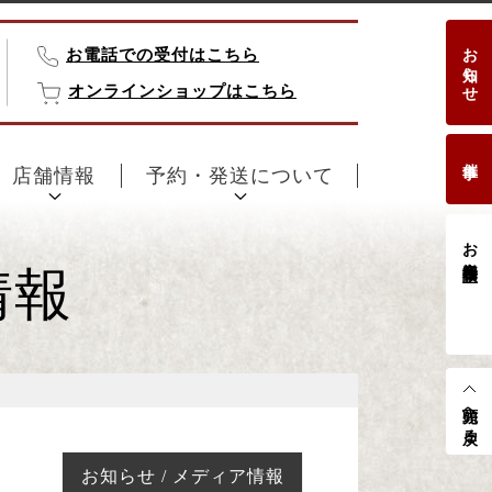
お知らせ
お電話での受付はこちら
オンラインショップはこちら
催事
店舗情報
予約・発送について
お客様相談室
情報
先頭へ戻る
お知らせ / メディア情報