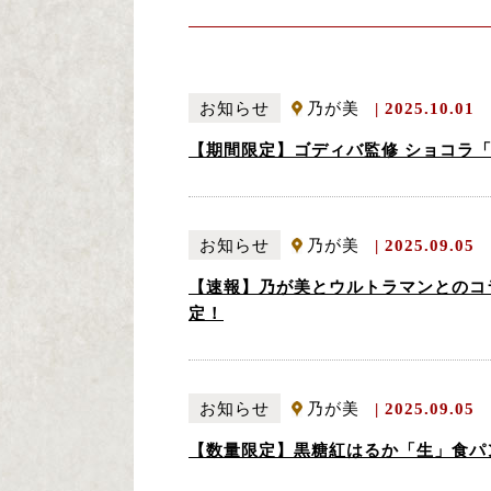
お知らせ
乃が美
2025.10.01
【期間限定】ゴディバ監修 ショコラ「
お知らせ
乃が美
2025.09.05
【速報】乃が美とウルトラマンとのコ
定！
お知らせ
乃が美
2025.09.05
【数量限定】黒糖紅はるか「生」食パ