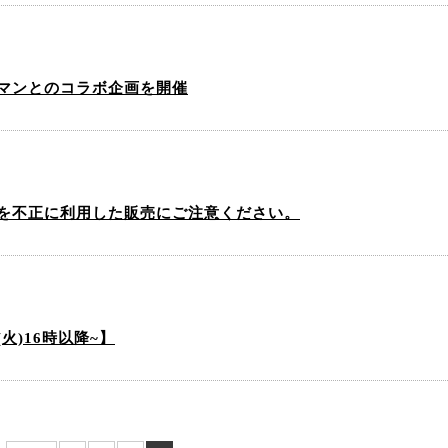
マンとのコラボ企画を開催
を不正に利用した販売にご注意ください。
火)16時以降~】