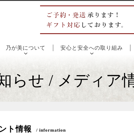
乃が美について
安心と安全への取り組み
知らせ / メディア
ベント情報
/ information