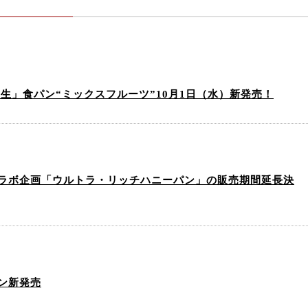
生」食パン“ミックスフルーツ”10月1日（水）新発売！
ラボ企画「ウルトラ・リッチハニーパン」の販売期間延長決
ン新発売