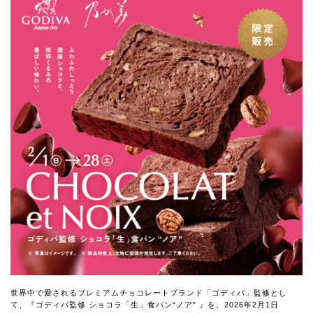
世界中で愛されるプレミアムチョコレートブランド「ゴディバ」監修とし
て、
『ゴディバ監修 ショコラ「生」食パン“ノア” 』を、2026年2月1日