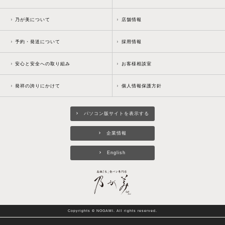
乃が美について
店舗情報
予約・発送について
採用情報
安心と安全への取り組み
お客様相談室
発祥の誇りにかけて
個人情報保護方針
パソコン版サイトを表示する
企業情報
English
Copyrights © NOGAMI. All rights reserved.