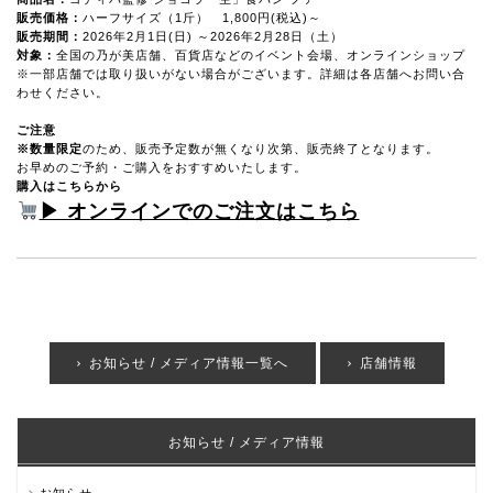
販売価格：
ハーフサイズ（1斤） 1,800円(税込)～
販売期間
：
2026年2月1日(日) ～2026年2月28日（土）
対象：
全国の乃が美店舗、
百貨店などのイベント会場、
オンラインショップ
※一部店舗では取り扱いがない場合がございます。詳細は各店舗へお問い合
わせください。
ご注意
※数量限定
のため、販売予定数が無くなり次第、販売終了となります。
お早めのご予約・ご購入をおすすめいたします。
購入はこちらから
▶ オンラインでのご注文はこちら
お知らせ / メディア情報一覧へ
店舗情報
お知らせ / メディア情報