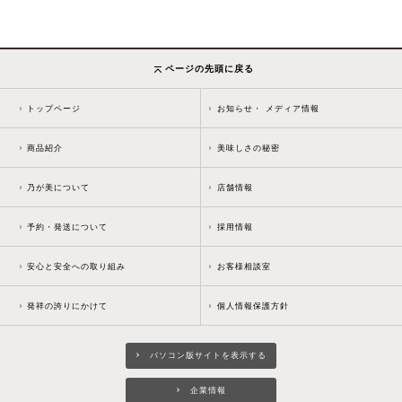
ページの先頭に戻る
トップページ
お知らせ・ メディア情報
商品紹介
美味しさの秘密
乃が美について
店舗情報
予約・発送について
採用情報
安心と安全への取り組み
お客様相談室
発祥の誇りにかけて
個人情報保護方針
パソコン版サイトを表示する
企業情報