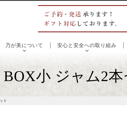
乃が美について
安心と安全への取り組み
BOX小 ジャム2
セット