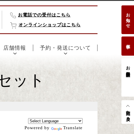
お知らせ
お電話での受付はこちら
オンラインショップはこちら
催事
店舗情報
予約・発送について
お客様相談室
本セット
先頭へ戻る
Powered by
Translate