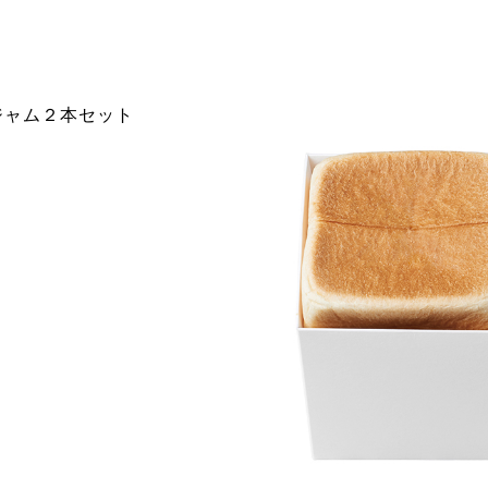
りジャム２本セット