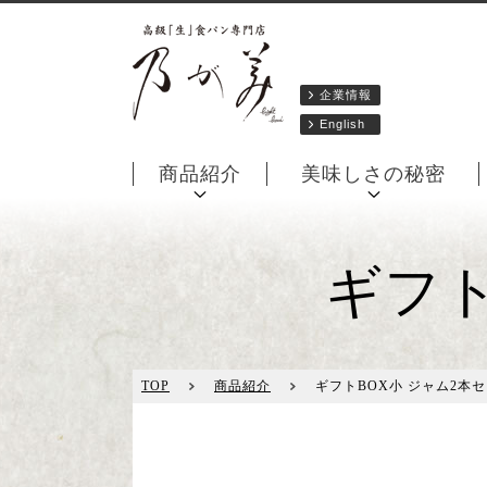
企業情報
English
商品紹介
美味しさの秘密
ギフト
TOP
商品紹介
ギフトBOX小 ジャム2本