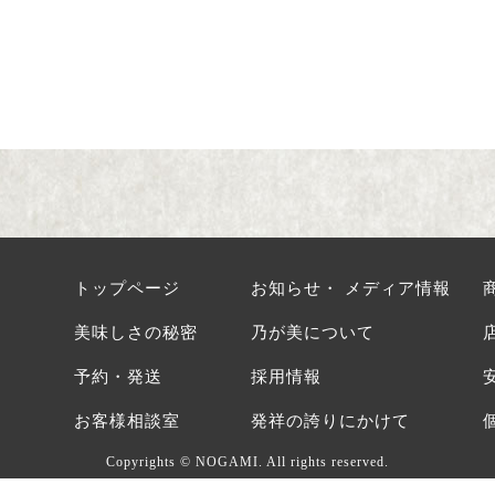
トップページ
お知らせ・ メディア情報
美味しさの秘密
乃が美について
予約・発送
採用情報
お客様相談室
発祥の誇りにかけて
Copyrights © NOGAMI. All rights reserved.