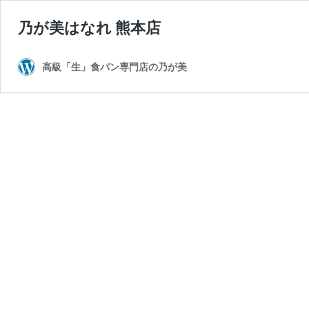
乃が美はなれ 熊本店
高級「生」食パン専門店の乃が美